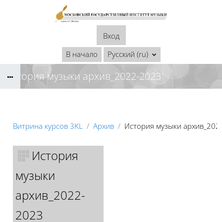
Перейти к основному содержанию
Вход
В начало
Русский ‎(ru)‎
История музыки архив_2022-2023
Витрина курсов 3KL
Архив
История музыки архив_202
История
музыки
архив_2022-
2023