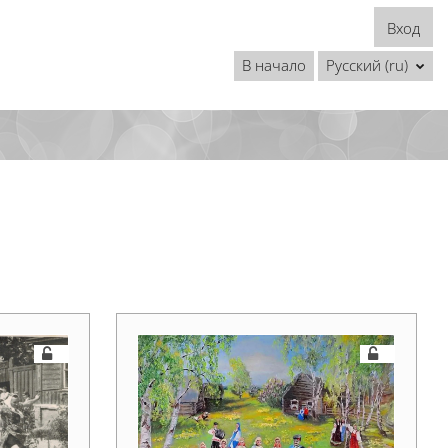
Вход
В начало
Русский ‎(ru)‎