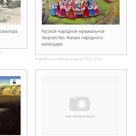
ольклора
Русское народное музыкальное
творчество. Жанры народного
календаря.
24
Разработка учебных курсов 2023-2024