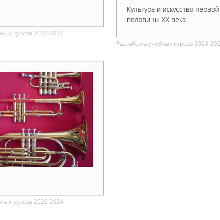
Культура и искусство первой
половины XX века
бных курсов 2023-2024
Разработка учебных курсов 2023-20
бных курсов 2023-2024