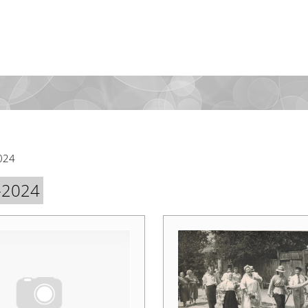
024
-2024