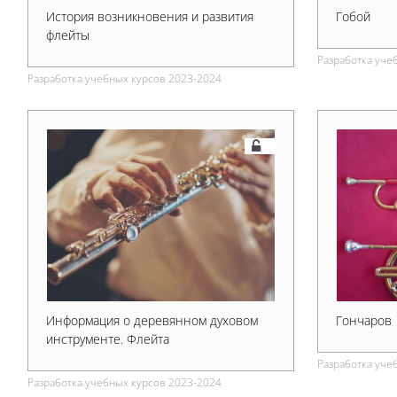
История возникновения и развития
Гобой
флейты
Разработка уче
Разработка учебных курсов 2023-2024
Информация о деревянном духовом
Гончаров
инструменте. Флейта
Разработка уче
Разработка учебных курсов 2023-2024