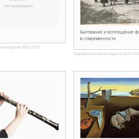
Бытование и воплощение ф
в современности
бных курсов 2023-2024
Разработка учебных курсов 2023-20