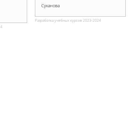
Суханова
Разработка учебных курсов 2023-2024
24