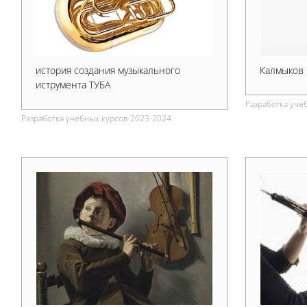
история создания музыкального
Калмыков
иструмента ТУБА
Разработка уче
Разработка учебных курсов 2023-2024