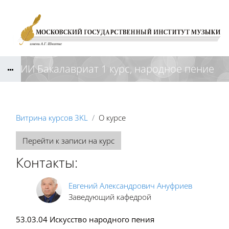
Перейти к основному содержанию
КНИИ Бакалавриат 1 курс, народное пение
Витрина курсов 3KL
О курсе
Перейти к записи на курс
Контакты:
Евгений Александрович Ануфриев
Заведующий кафедрой
53.03.04 Искусство народного пения